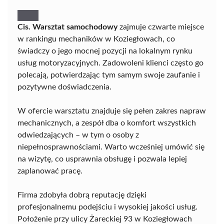
Cis. Warsztat samochodowy
zajmuje czwarte miejsce
w rankingu mechaników w Koziegłowach, co
świadczy o jego mocnej pozycji na lokalnym rynku
usług motoryzacyjnych. Zadowoleni klienci często go
polecają, potwierdzając tym samym swoje zaufanie i
pozytywne doświadczenia.
W ofercie warsztatu znajduje się pełen zakres napraw
mechanicznych, a zespół dba o komfort wszystkich
odwiedzających – w tym o osoby z
niepełnosprawnościami. Warto wcześniej umówić się
na wizytę, co usprawnia obsługę i pozwala lepiej
zaplanować pracę.
Firma zdobyła dobrą reputację dzięki
profesjonalnemu podejściu i wysokiej jakości usług.
Położenie przy ulicy Żareckiej 93 w Koziegłowach