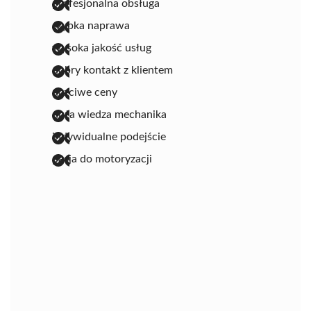
profesjonalna obsługa
szybka naprawa
wysoka jakość usług
dobry kontakt z klientem
uczciwe ceny
duża wiedza mechanika
indywidualne podejście
pasja do motoryzacji