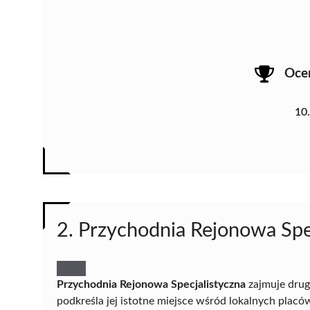
Oce
10
2. Przychodnia Rejonowa Spe
Przychodnia Rejonowa Specjalistyczna
zajmuje drug
podkreśla jej istotne miejsce wśród lokalnych pla