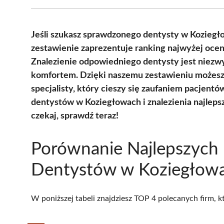
Jeśli szukasz sprawdzonego dentysty w Koziegło
zestawienie zaprezentuje ranking najwyżej ocen
Znalezienie odpowiedniego dentysty jest niezwy
komfortem. Dzięki naszemu zestawieniu możesz 
specjalisty, który cieszy się zaufaniem pacjent
dentystów w Koziegłowach i znalezienia najleps
czekaj, sprawdź teraz!
Porównanie Najlepszych
Dentystów w Koziegłow
W poniższej tabeli znajdziesz TOP 4 polecanych firm, 