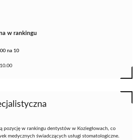
na w rankingu
.00 na 10
10.00
cjalistyczna
ą pozycję w rankingu dentystów w Koziegłowach, co
cówek medycznych świadczących usługi stomatologiczne.