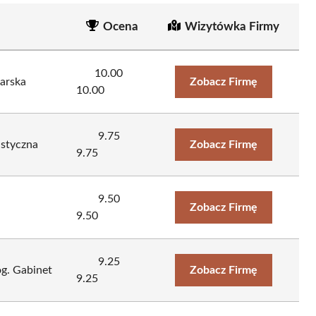
Ocena
Wizytówka Firmy
10.00
arska
Zobacz Firmę
10.00
9.75
istyczna
Zobacz Firmę
9.75
9.50
Zobacz Firmę
9.50
9.25
g. Gabinet
Zobacz Firmę
9.25