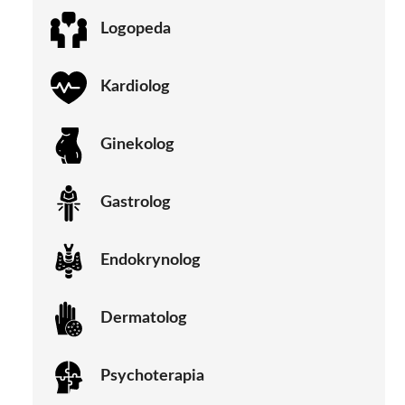
Logopeda
Kardiolog
Ginekolog
Gastrolog
Endokrynolog
Dermatolog
Psychoterapia