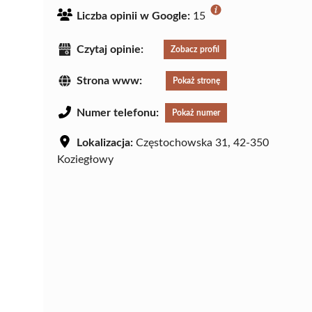
Liczba opinii w Google:
15
Czytaj opinie:
Zobacz profil
Strona www:
Pokaż stronę
Numer telefonu:
Pokaż numer
Lokalizacja:
Częstochowska 31, 42-350
Koziegłowy