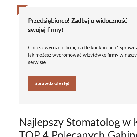
Przedsiębiorco! Zadbaj o widoczność
swojej firmy!
Chcesz wyróżnić firmę na tle konkurencji? Sprawd
jak możesz wypromować wizytówkę firmy w nasz
serwisie.
Sprawdź ofertę!
Najlepszy Stomatolog w 
TOP 4 Polecanych Gabin