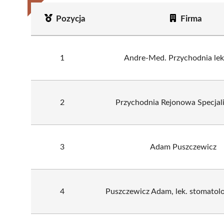
Pozycja
Firma
1
Andre-Med. Przychodnia lek
2
Przychodnia Rejonowa Specjal
3
Adam Puszczewicz
4
Puszczewicz Adam, lek. stomatolo