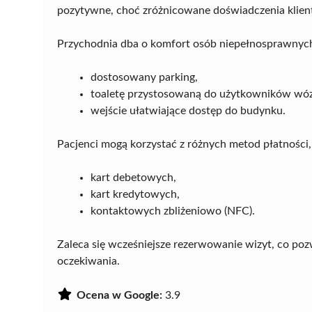
pozytywne, choć zróżnicowane doświadczenia klien
Przychodnia dba o komfort osób niepełnosprawnych
dostosowany parking,
toaletę przystosowaną do użytkowników wó
wejście ułatwiające dostęp do budynku.
Pacjenci mogą korzystać z różnych metod płatności,
kart debetowych,
kart kredytowych,
kontaktowych zbliżeniowo (NFC).
Zaleca się wcześniejsze rezerwowanie wizyt, co poz
oczekiwania.
Ocena w Google:
3.9