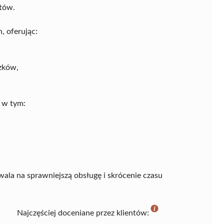
tów.
, oferując:
zków,
 w tym:
wala na sprawniejszą obsługę i skrócenie czasu
Najczęściej doceniane przez klientów: