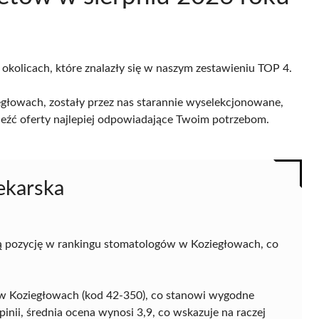
 okolicach, które znalazły się w naszym zestawieniu TOP 4.
głowach, zostały przez nas starannie wyselekcjonowane,
naleźć oferty najlepiej odpowiadające Twoim potrzebom.
ekarska
ą pozycję w rankingu stomatologów w Koziegłowach, co
, w Koziegłowach (kod 42-350), co stanowi wygodne
nii, średnia ocena wynosi 3,9, co wskazuje na raczej