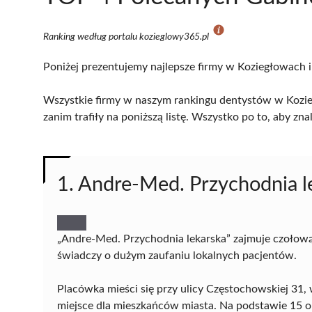
Ranking według portalu kozieglowy365.pl
Poniżej prezentujemy najlepsze firmy w Koziegłowach i
Wszystkie firmy w naszym rankingu dentystów w Kozie
zanim trafiły na poniższą listę. Wszystko po to, aby z
1. Andre-Med. Przychodnia l
„Andre-Med. Przychodnia lekarska” zajmuje czołow
świadczy o dużym zaufaniu lokalnych pacjentów.
Placówka mieści się przy ulicy Częstochowskiej 31
miejsce dla mieszkańców miasta. Na podstawie 15 opi