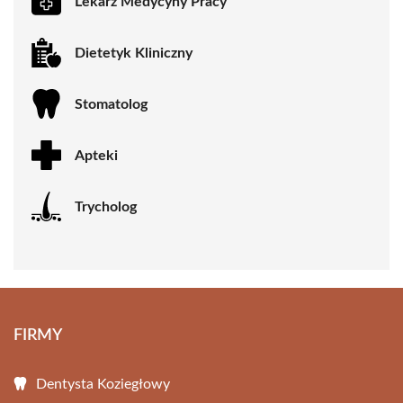
Lekarz Medycyny Pracy
Dietetyk Kliniczny
Stomatolog
Apteki
Trycholog
FIRMY
Dentysta Koziegłowy