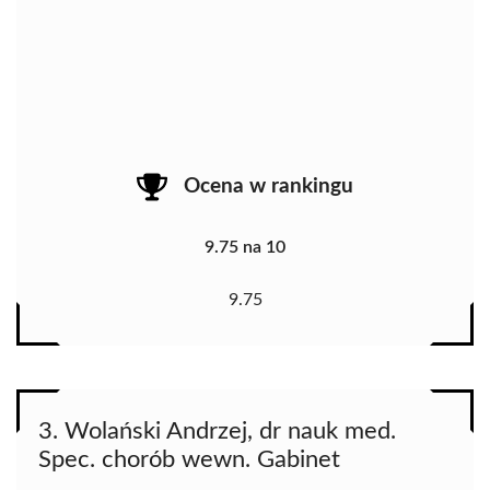
Ocena w rankingu
9.75 na 10
9.75
3. Wolański Andrzej, dr nauk med.
Spec. chorób wewn. Gabinet