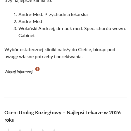
trzy najlepsze kliniki to:
Andre-Med. Przychodnia lekarska
Andre-Med
Wolański Andrzej, dr nauk med. Spec. chorób wewn.
Gabinet
Wybór ostatecznej kliniki należy do Ciebie, biorąc pod
uwagę własne potrzeby i oczekiwania.
Więcej Informacji
Oceń: Urolog Koziegłowy – Najlepsi Lekarze w 2026
roku