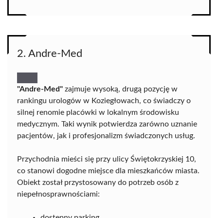
2. Andre-Med
"Andre-Med"
zajmuje wysoką, drugą pozycję w
rankingu urologów w Koziegłowach, co świadczy o
silnej renomie placówki w lokalnym środowisku
medycznym. Taki wynik potwierdza zarówno uznanie
pacjentów, jak i profesjonalizm świadczonych usług.
Przychodnia mieści się przy ulicy Świętokrzyskiej 10,
co stanowi dogodne miejsce dla mieszkańców miasta.
Obiekt został przystosowany do potrzeb osób z
niepełnosprawnościami:
dostępny parking,