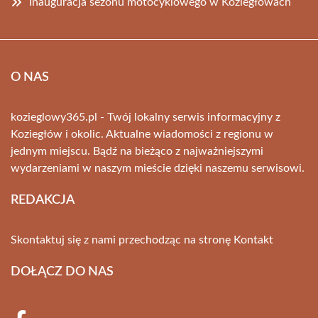
Inauguracja sezonu motocyklowego w Koziegłowach
O NAS
kozieglowy365.pl - Twój lokalny serwis informacyjny z
Koziegłów i okolic. Aktualne wiadomości z regionu w
jednym miejscu. Bądź na bieżąco z najważniejszymi
wydarzeniami w naszym mieście dzięki naszemu serwisowi.
REDAKCJA
Skontaktuj się z nami przechodząc na stronę
Kontakt
DOŁĄCZ DO NAS