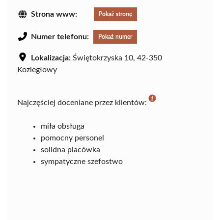
Strona www:
Pokaż stronę
Numer telefonu:
Pokaż numer
Lokalizacja:
Świętokrzyska 10, 42-350
Koziegłowy
Najczęściej doceniane przez klientów:
miła obsługa
pomocny personel
solidna placówka
sympatyczne szefostwo