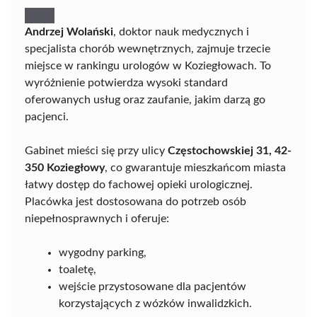
Andrzej Wolański
, doktor nauk medycznych i
specjalista chorób wewnętrznych, zajmuje trzecie
miejsce w rankingu urologów w Koziegłowach. To
wyróżnienie potwierdza wysoki standard
oferowanych usług oraz zaufanie, jakim darzą go
pacjenci.
Gabinet mieści się przy ulicy
Częstochowskiej 31, 42-
350 Koziegłowy
, co gwarantuje mieszkańcom miasta
łatwy dostęp do fachowej opieki urologicznej.
Placówka jest dostosowana do potrzeb osób
niepełnosprawnych i oferuje:
wygodny parking,
toaletę,
wejście przystosowane dla pacjentów
korzystających z wózków inwalidzkich.