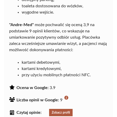
toaleta dostosowana do wózków,
wygodne wejście.
"Andre-Med"
może pochwalić się oceną 3,9 na
podstawie 9 opinii klientów, co wskazuje na
umiarkowanie pozytywny odbiór usług. Placówka
zaleca wcześniejsze umawianie wizyt, a pacjenci mają
możliwość dokonywania płatności:
kartami debetowymi,
kartami kredytowymi,
przy użyciu mobilnych płatności NFC.
Ocena w Google:
3.9
Liczba opinii w Google:
9
Czytaj opinie:
Zobacz profil