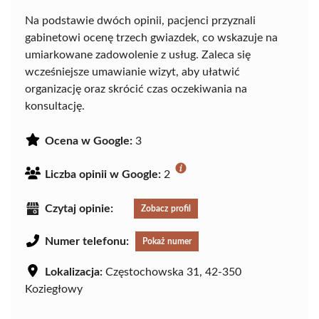
Na podstawie dwóch opinii, pacjenci przyznali
gabinetowi ocenę trzech gwiazdek, co wskazuje na
umiarkowane zadowolenie z usług. Zaleca się
wcześniejsze umawianie wizyt, aby ułatwić
organizację oraz skrócić czas oczekiwania na
konsultację.
Ocena w Google:
3
Liczba opinii w Google:
2
Czytaj opinie:
Zobacz profil
Numer telefonu:
Pokaż numer
Lokalizacja:
Częstochowska 31, 42-350
Koziegłowy