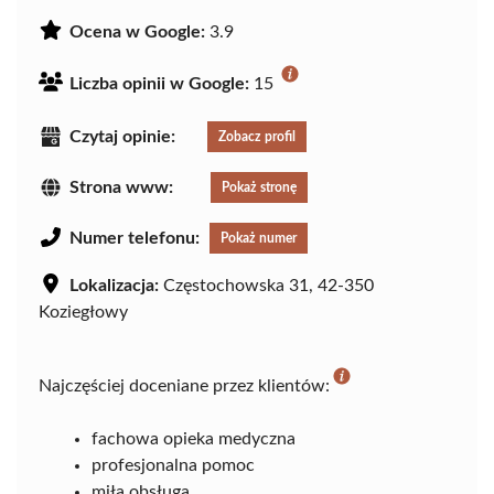
Ocena w Google:
3.9
Liczba opinii w Google:
15
Czytaj opinie:
Zobacz profil
Strona www:
Pokaż stronę
Numer telefonu:
Pokaż numer
Lokalizacja:
Częstochowska 31, 42-350
Koziegłowy
Najczęściej doceniane przez klientów:
fachowa opieka medyczna
profesjonalna pomoc
miła obsługa