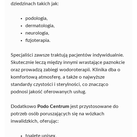
dziedzinach takich jak:
podologia,
dermatologia,
neurologia,
fizjoterapia.
Specjaliści zawsze traktują pacjentów indywidualnie.
Skutecznie leczą między innymi wrastające paznokcie
oraz prowadzą zabiegi wodoroterapii. Klinika dba o
komfortową atmosferę, a także o najwyższe
standardy czystości i sterylności, co znacząco
podnosi jakość oferowanych usług.
Dodatkowo
Podo Centrum
jest przystosowane do
potrzeb osób poruszających się na wózkach
inwalidzkich, oferując:
toaletę unisex,