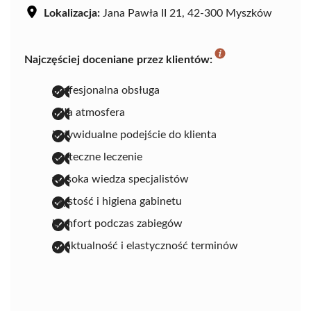
Lokalizacja:
Jana Pawła II 21, 42-300 Myszków
Najczęściej doceniane przez klientów:
profesjonalna obsługa
miła atmosfera
indywidualne podejście do klienta
skuteczne leczenie
wysoka wiedza specjalistów
czystość i higiena gabinetu
komfort podczas zabiegów
punktualność i elastyczność terminów