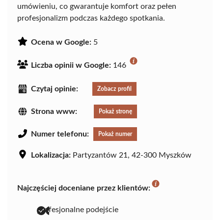
umówieniu, co gwarantuje komfort oraz pełen
profesjonalizm podczas każdego spotkania.
Ocena w Google:
5
Liczba opinii w Google:
146
Czytaj opinie:
Zobacz profil
Strona www:
Pokaż stronę
Numer telefonu:
Pokaż numer
Lokalizacja:
Partyzantów 21, 42-300 Myszków
Najczęściej doceniane przez klientów:
profesjonalne podejście