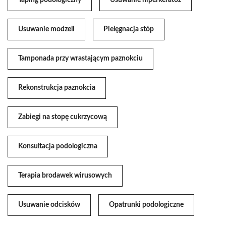
Taping podologiczny
Usuwanie hiperkeratoz
Usuwanie modzeli
Pielęgnacja stóp
Tamponada przy wrastającym paznokciu
Rekonstrukcja paznokcia
Zabiegi na stopę cukrzycową
Konsultacja podologiczna
Terapia brodawek wirusowych
Usuwanie odcisków
Opatrunki podologiczne