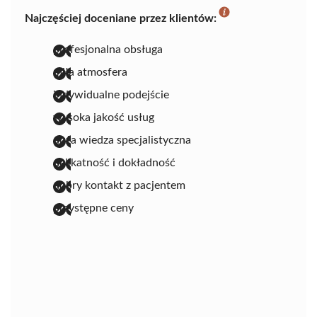
Najczęściej doceniane przez klientów:
profesjonalna obsługa
miła atmosfera
indywidualne podejście
wysoka jakość usług
duża wiedza specjalistyczna
delikatność i dokładność
dobry kontakt z pacjentem
przystępne ceny