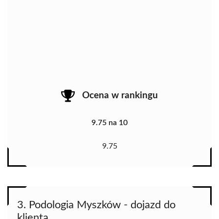
Ocena w rankingu
9.75 na 10
9.75
3. Podologia Myszków - dojazd do
klienta