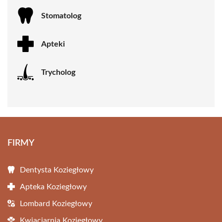
Stomatolog
Apteki
Trycholog
FIRMY
Dentysta Koziegłowy
Apteka Koziegłowy
Lombard Koziegłowy
Kwiaciarnia Koziegłowy