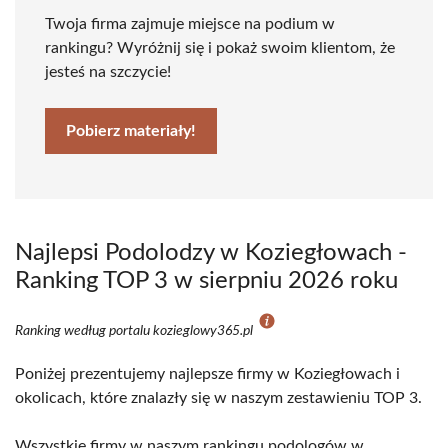
Twoja firma zajmuje miejsce na podium w
rankingu? Wyróżnij się i pokaż swoim klientom, że
jesteś na szczycie!
Pobierz materiały!
Najlepsi Podolodzy w Koziegłowach -
Ranking TOP 3 w sierpniu 2026 roku
Ranking według portalu kozieglowy365.pl
Poniżej prezentujemy najlepsze firmy w Koziegłowach i
okolicach, które znalazły się w naszym zestawieniu TOP 3.
Wszystkie firmy w naszym rankingu podologów w