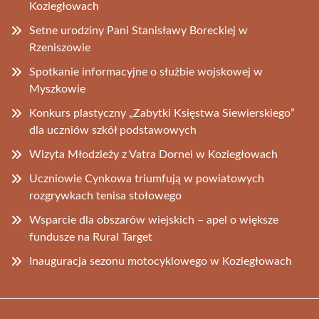
Koziegłowach
Setne urodziny Pani Stanisławy Boreckiej w
Rzeniszowie
Spotkanie informacyjne o służbie wojskowej w
Myszkowie
Konkurs plastyczny „Zabytki Księstwa Siewierskiego”
dla uczniów szkół podstawowych
Wizyta Młodzieży z Vatra Dornei w Koziegłowach
Uczniowie Cynkowa triumfują w powiatowych
rozgrywkach tenisa stołowego
Wsparcie dla obszarów wiejskich – apel o większe
fundusze na Rural Target
Inauguracja sezonu motocyklowego w Koziegłowach