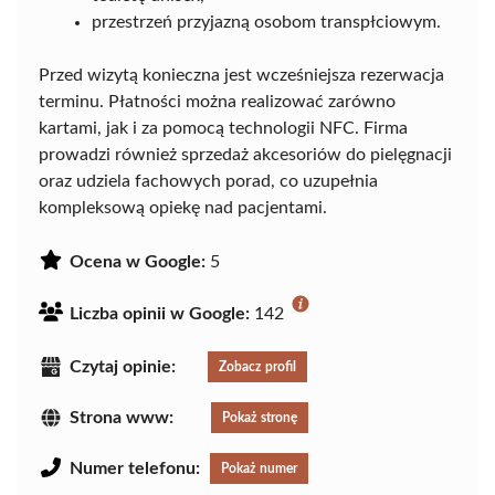
przestrzeń przyjazną osobom transpłciowym.
Przed wizytą konieczna jest wcześniejsza rezerwacja
terminu. Płatności można realizować zarówno
kartami, jak i za pomocą technologii NFC. Firma
prowadzi również sprzedaż akcesoriów do pielęgnacji
oraz udziela fachowych porad, co uzupełnia
kompleksową opiekę nad pacjentami.
Ocena w Google:
5
Liczba opinii w Google:
142
Czytaj opinie:
Zobacz profil
Strona www:
Pokaż stronę
Numer telefonu:
Pokaż numer