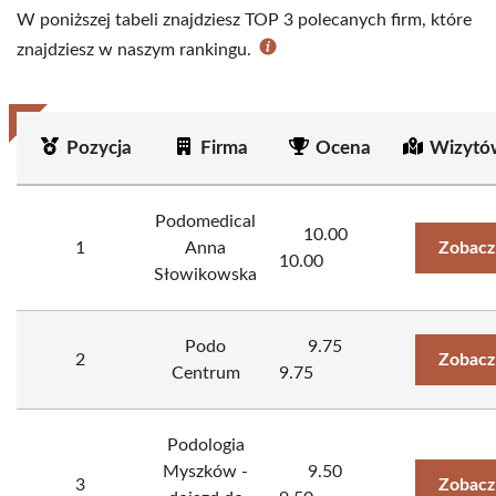
W poniższej tabeli znajdziesz TOP 3 polecanych firm, które
znajdziesz w naszym rankingu.
Pozycja
Firma
Ocena
Wizytó
Podomedical
10.00
1
Anna
Zobacz
10.00
Słowikowska
Podo
9.75
2
Zobacz
Centrum
9.75
Podologia
Myszków -
9.50
3
Zobacz