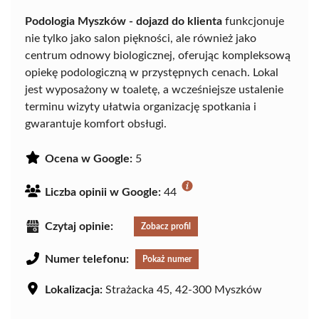
Podologia Myszków - dojazd do klienta
funkcjonuje
nie tylko jako salon piękności, ale również jako
centrum odnowy biologicznej, oferując kompleksową
opiekę podologiczną w przystępnych cenach. Lokal
jest wyposażony w toaletę, a wcześniejsze ustalenie
terminu wizyty ułatwia organizację spotkania i
gwarantuje komfort obsługi.
Ocena w Google:
5
Liczba opinii w Google:
44
Czytaj opinie:
Zobacz profil
Numer telefonu:
Pokaż numer
Lokalizacja:
Strażacka 45, 42-300 Myszków