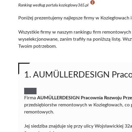
Ranking według portalu kozieglowy365.pl
Poniżej prezentujemy najlepsze firmy w Koziegłowach i
Wszystkie firmy w naszym rankingu firm remontowych 
wyselekcjonowane, zanim trafiły na poniższą listę. Wsz
Twoim potrzebom.
1. AUMÜLLERDESIGN Pracow
Firma
AUMÜLLERDESIGN Pracownia Rozwoju Przes
przedsiębiorstw remontowych w Koziegłowach, co po
remontowych.
Jej siedziba znajduje się przy ulicy Wojsławickiej 32