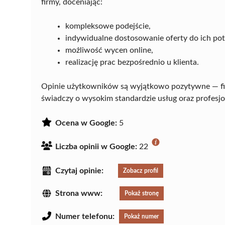
firmy, doceniając:
kompleksowe podejście,
indywidualne dostosowanie oferty do ich pot
możliwość wycen online,
realizację prac bezpośrednio u klienta.
Opinie użytkowników są wyjątkowo pozytywne — fi
świadczy o wysokim standardzie usług oraz profesjon
Ocena w Google:
5
Liczba opinii w Google:
22
Czytaj opinie:
Zobacz profil
Strona www:
Pokaż stronę
Numer telefonu:
Pokaż numer