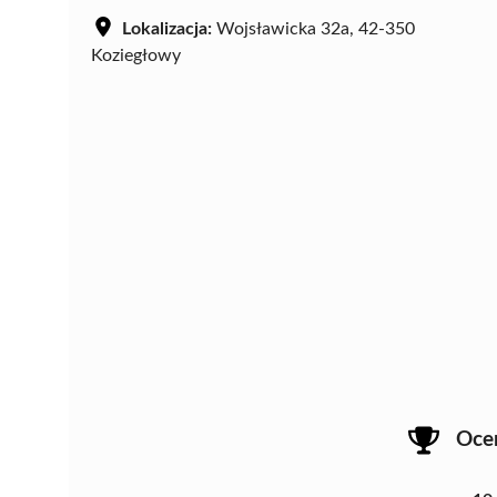
Lokalizacja:
Wojsławicka 32a, 42-350
Koziegłowy
Oce