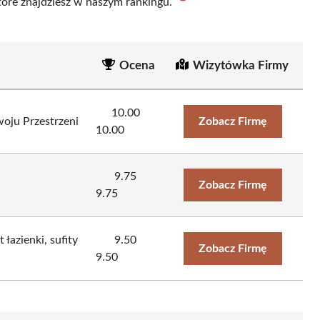
które znajdziesz w naszym rankingu.
Ocena
Wizytówka Firmy
10.00
ju Przestrzeni
Zobacz Firmę
10.00
9.75
Zobacz Firmę
9.75
łazienki, sufity
9.50
Zobacz Firmę
9.50