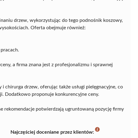
cinaniu drzew, wykorzystując do tego podnośnik koszowy,
 wysokościach. Oferta obejmuje również:
 pracach.
eny, a firma znana jest z profesjonalizmu i sprawnej
y i chirurga drzew, oferując także usługi pielęgnacyjne, co
cji. Dodatkowo proponuje konkurencyjne ceny.
ne rekomendacje potwierdzają ugruntowaną pozycję firmy
Najczęściej doceniane przez klientów: