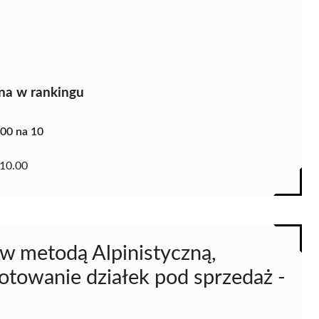
na w rankingu
.00 na 10
10.00
ew metodą Alpinistyczną,
towanie działek pod sprzedaż -