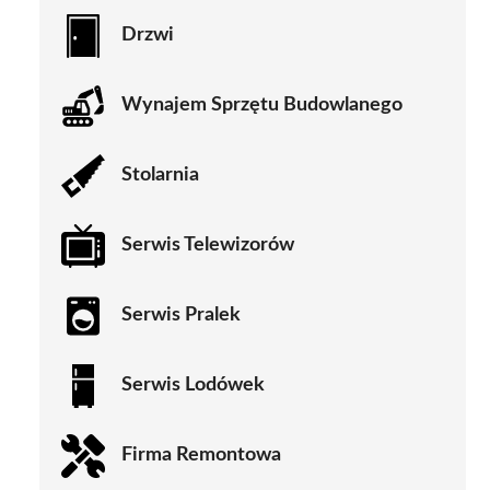
Drzwi
Wynajem Sprzętu Budowlanego
Stolarnia
Serwis Telewizorów
Serwis Pralek
Serwis Lodówek
Firma Remontowa