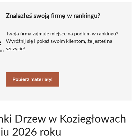
Znalazłeś swoją firmę w rankingu?
Twoja firma zajmuje miejsce na podium w rankingu?
Wyróżnij się i pokaż swoim klientom, że jesteś na
ź
szczycie!
ym
Pobierz materiały!
inki Drzew w Koziegłowach
niu 2026 roku