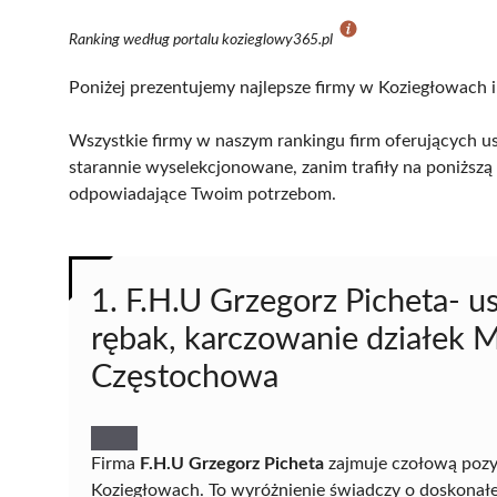
Ranking według portalu kozieglowy365.pl
Poniżej prezentujemy najlepsze firmy w Koziegłowach i
Wszystkie firmy w naszym rankingu firm oferujących u
starannie wyselekcjonowane, zanim trafiły na poniższą l
odpowiadające Twoim potrzebom.
1. F.H.U Grzegorz Picheta- u
rębak, karczowanie działek M
Częstochowa
Firma
F.H.U Grzegorz Picheta
zajmuje czołową pozy
Koziegłowach. To wyróżnienie świadczy o doskonałej 