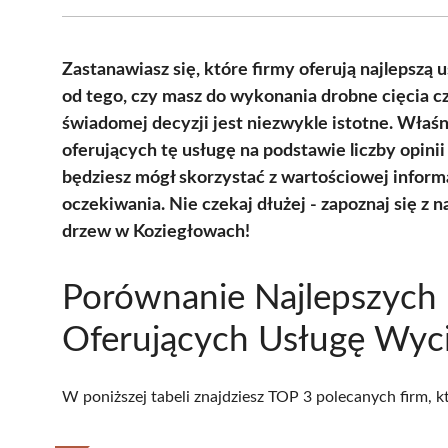
Zastanawiasz się, które firmy oferują najlepszą
od tego, czy masz do wykonania drobne cięcia c
świadomej decyzji jest niezwykle istotne. Właśn
oferujących tę usługę na podstawie liczby opini
będziesz mógł skorzystać z wartościowej informa
oczekiwania. Nie czekaj dłużej - zapoznaj się z 
drzew w Koziegłowach!
Porównanie Najlepszych 
Oferujących Usługę Wyc
W poniższej tabeli znajdziesz TOP 3 polecanych firm, 