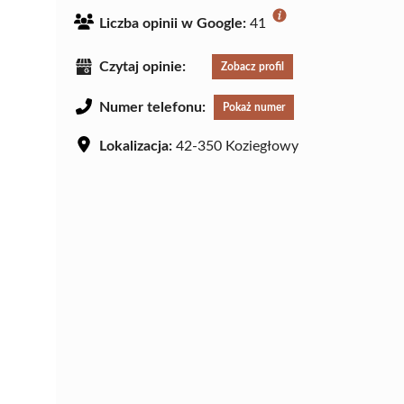
Liczba opinii w Google:
41
Czytaj opinie:
Zobacz profil
Numer telefonu:
Pokaż numer
Lokalizacja:
42-350 Koziegłowy