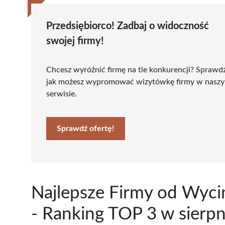
Przedsiębiorco! Zadbaj o widoczność
swojej firmy!
Chcesz wyróżnić firmę na tle konkurencji? Sprawd
jak możesz wypromować wizytówkę firmy w nasz
serwisie.
Sprawdź ofertę!
Najlepsze Firmy od Wyc
- Ranking TOP 3 w sierp