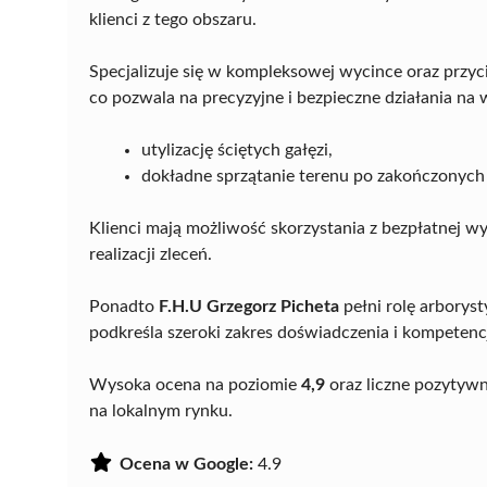
klienci z tego obszaru.
Specjalizuje się w kompleksowej wycince oraz przy
co pozwala na precyzyjne i bezpieczne działania na
utylizację ściętych gałęzi,
dokładne sprzątanie terenu po zakończonych
Klienci mają możliwość skorzystania z bezpłatnej wyc
realizacji zleceń.
Ponadto
F.H.U Grzegorz Picheta
pełni rolę arboryst
podkreśla szeroki zakres doświadczenia i kompeten
Wysoka ocena na poziomie
4,9
oraz liczne pozytyw
na lokalnym rynku.
Ocena w Google:
4.9