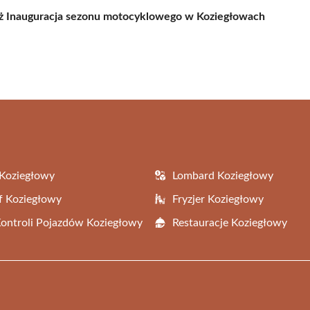
ż
Inauguracja sezonu motocyklowego w Koziegłowach
Koziegłowy
Lombard Koziegłowy
f Koziegłowy
Fryzjer Koziegłowy
Kontroli Pojazdów Koziegłowy
Restauracje Koziegłowy