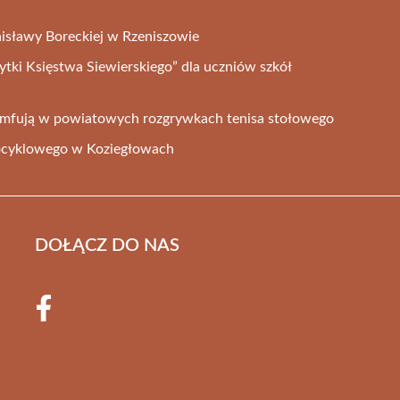
nisławy Boreckiej w Rzeniszowie
ytki Księstwa Siewierskiego” dla uczniów szkół
mfują w powiatowych rozgrywkach tenisa stołowego
ocyklowego w Koziegłowach
DOŁĄCZ DO NAS