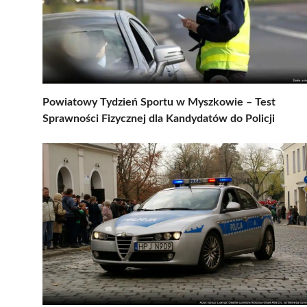
Powiatowy Tydzień Sportu w Myszkowie – Test
Sprawności Fizycznej dla Kandydatów do Policji