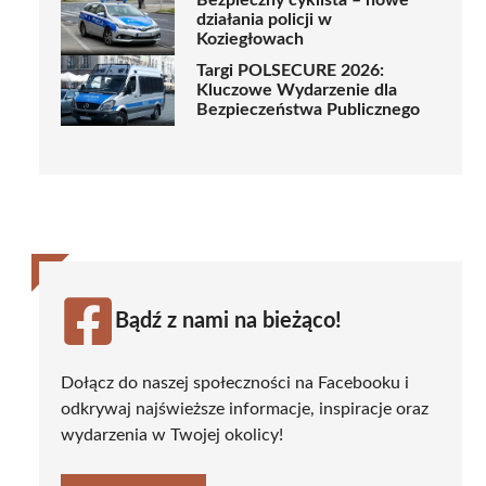
Bezpieczny cyklista – nowe
działania policji w
Koziegłowach
Targi POLSECURE 2026:
Kluczowe Wydarzenie dla
Bezpieczeństwa Publicznego
Bądź z nami na bieżąco!
Dołącz do naszej społeczności na Facebooku i
odkrywaj najświeższe informacje, inspiracje oraz
wydarzenia w Twojej okolicy!