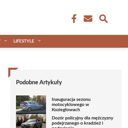
W
LIFESTYLE
Podobne Artykuły
Inauguracja sezonu
motocyklowego w
Koziegłowach
Dozór policyjny dla mężczyzny
podejrzanego o kradzież i