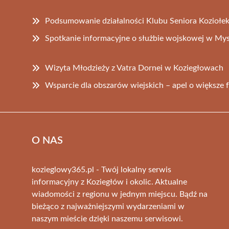
Podsumowanie działalności Klubu Seniora Koziołe
Spotkanie informacyjne o służbie wojskowej w My
Wizyta Młodzieży z Vatra Dornei w Koziegłowach
Wsparcie dla obszarów wiejskich – apel o większe 
O NAS
kozieglowy365.pl - Twój lokalny serwis
informacyjny z Koziegłów i okolic. Aktualne
wiadomości z regionu w jednym miejscu. Bądź na
bieżąco z najważniejszymi wydarzeniami w
naszym mieście dzięki naszemu serwisowi.