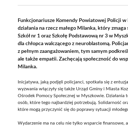
Funkcjonariusze Komendy Powiatowej Policji w
działania na rzecz małego Milanka, który zmaga 
Szkół nr 1 oraz Szkołę Podstawową nr 3 w Myszk
dla chłopca walczącego z neuroblastomą. Policja
z pełnym zaangażowaniem, tym samym podkreślaj
ale także empatii. Zachęcają społeczność do wspa
Milanka.
Inicjatywa, jaką podjęli policjanci, spotkała się z ent
wyzwania włączyły się także Urząd Gminy i Miasta Ko
Ośrodek Pomocy Społecznej w Myszkowie. Działania te 
osób, które tego najbardziej potrzebują. Solidarność o
które mogą przyczynić się do poprawy sytuacji młodeg
Wydarzenie ma na celu nie tylko wsparcie finansowe, a