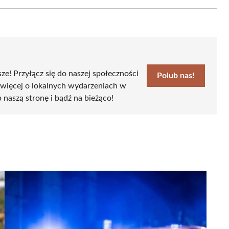
Email
sze! Przyłącz się do naszej społeczności
Polub nas!
 więcej o lokalnych wydarzeniach w
 naszą stronę i bądź na bieżąco!