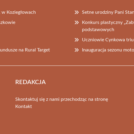
k w Koziegłowach
Setne urodziny Pani Sta
szkowie
Konkurs plastyczny „Zab
podstawowych
Uczniowie Cynkowa triu
fundusze na Rural Target
Inauguracja sezonu mot
REDAKCJA
Skontaktuj się z nami przechodząc na stronę
Kontakt