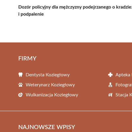
Dozór policyjny dla mężczyzny podejrzanego o kradzie
i podpalenie
FIRMY
Dentysta Koziegłowy
Apteka 
Weterynarz Koziegłowy
Fotogra
Wulkanizacja Koziegłowy
Stacja 
NAJNOWSZE WPISY