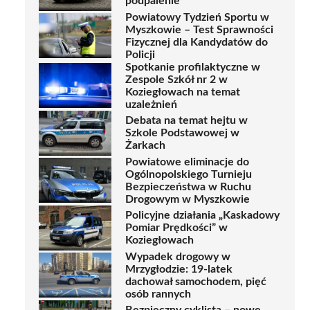
podpalenie
Powiatowy Tydzień Sportu w
Myszkowie – Test Sprawności
Fizycznej dla Kandydatów do
Policji
Spotkanie profilaktyczne w
Zespole Szkół nr 2 w
Koziegłowach na temat
uzależnień
Debata na temat hejtu w
Szkole Podstawowej w
Żarkach
Powiatowe eliminacje do
Ogólnopolskiego Turnieju
Bezpieczeństwa w Ruchu
Drogowym w Myszkowie
Policyjne działania „Kaskadowy
Pomiar Prędkości” w
Koziegłowach
Wypadek drogowy w
Mrzygłodzie: 19-latek
dachował samochodem, pięć
osób rannych