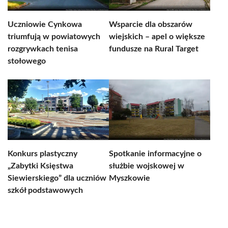
Uczniowie Cynkowa
Wsparcie dla obszarów
triumfują w powiatowych
wiejskich – apel o większe
rozgrywkach tenisa
fundusze na Rural Target
stołowego
Konkurs plastyczny
Spotkanie informacyjne o
„Zabytki Księstwa
służbie wojskowej w
Siewierskiego” dla uczniów
Myszkowie
szkół podstawowych