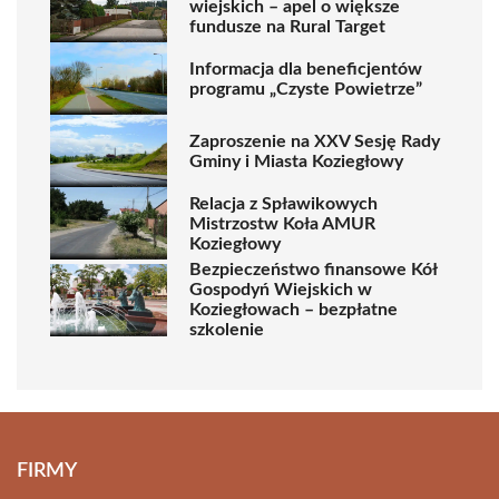
wiejskich – apel o większe
fundusze na Rural Target
Informacja dla beneficjentów
programu „Czyste Powietrze”
Zaproszenie na XXV Sesję Rady
Gminy i Miasta Koziegłowy
Relacja z Spławikowych
Mistrzostw Koła AMUR
Koziegłowy
Bezpieczeństwo finansowe Kół
Gospodyń Wiejskich w
Koziegłowach – bezpłatne
szkolenie
FIRMY